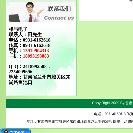
共
相与电子
联系人：田先生
电话：0931-6162618
传真：0931-6162618
手机：
13919904313
手机：
18093193883
Q Q：2418992508，
2254099696
地址：甘肃省兰州市城关区东
岗路鱼池口
Copy Right 2009 By
甘肃
电话：0931-6162618 
地址：甘肃省兰州市城关区东岗路瑞德摩尔五里铺58号 邮箱：24189925