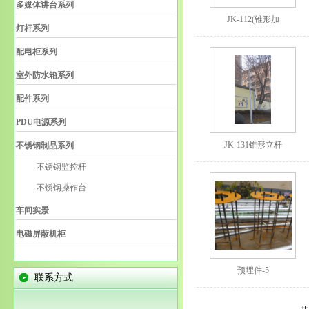
多媒体讲台系列
JK-112(锥形加
灯杆系列
配电柜系列
室外防水箱系列
配件系列
PDU电源系列
JK-131锥形立杆
不锈钢制品系列
不锈钢监控杆
不锈钢操作台
车间实景
电磁屏蔽机柜
预埋件-5
联系方式