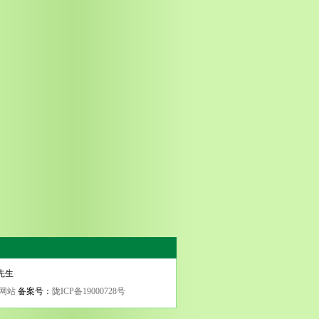
田先生
网站
备案号：
陇ICP备19000728号