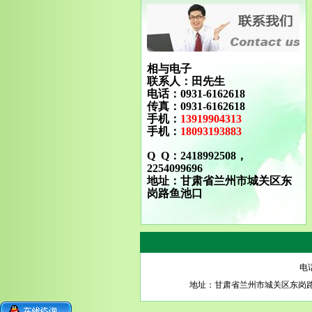
相与电子
联系人：田先生
电话：0931-6162618
传真：0931-6162618
手机：
13919904313
手机：
18093193883
Q Q：2418992508，
2254099696
地址：甘肃省兰州市城关区东
岗路鱼池口
电话
地址：甘肃省兰州市城关区东岗路瑞德摩