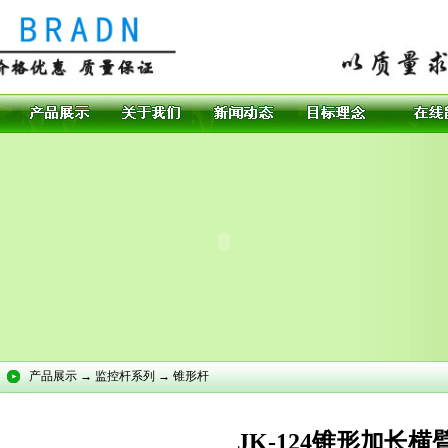
产品展示 → 监控杆系列 → 锥形杆
JK-124锥形加长横