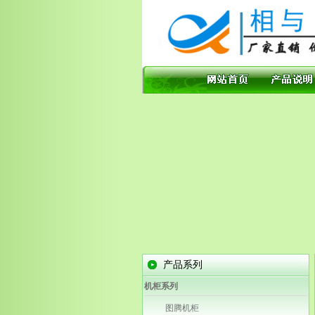
产品系列
机柜系列
图腾机柜