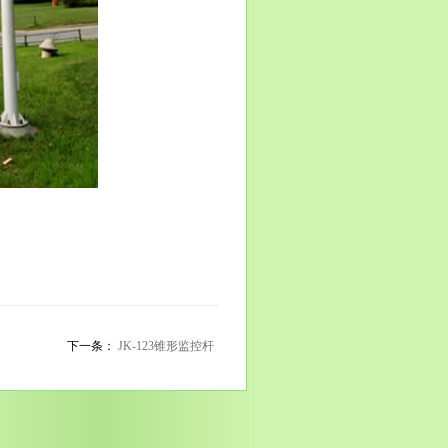
下一条：
JK-123锥形监控杆