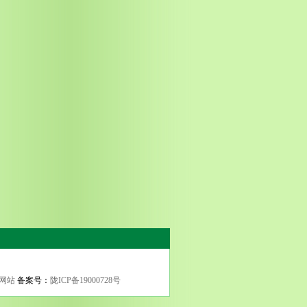
网站
备案号：
陇ICP备19000728号