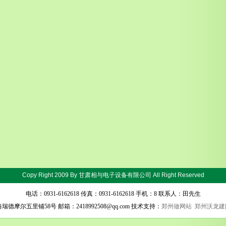
Copy Right 2009 By
甘肃相与电子设备有限公司
All Right Reserved
电话：0931-6162618 传真：0931-6162618 手机：8 联系人：田先生
尔五里铺58号 邮箱：2418992508@qq.com 技术支持：
郑州做网站
郑州沃龙建