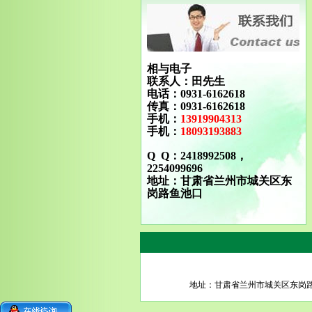
相与电子
联系人：田先生
电话：0931-6162618
传真：0931-6162618
手机：
13919904313
手机：
18093193883
Q Q：2418992508，
2254099696
地址：甘肃省兰州市城关区东
岗路鱼池口
地址：甘肃省兰州市城关区东岗路瑞德摩