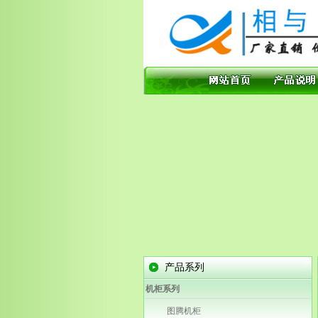
产品系列
机柜系列
图腾机柜