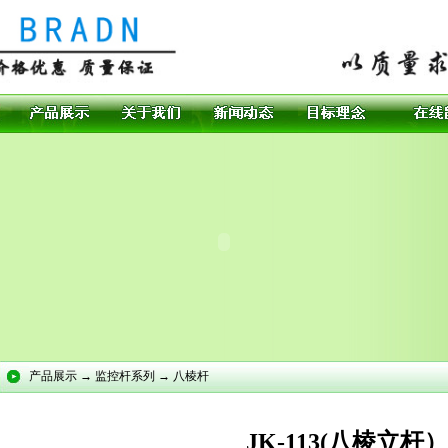
产品展示 → 监控杆系列 → 八棱杆
JK-113(八棱立杆）