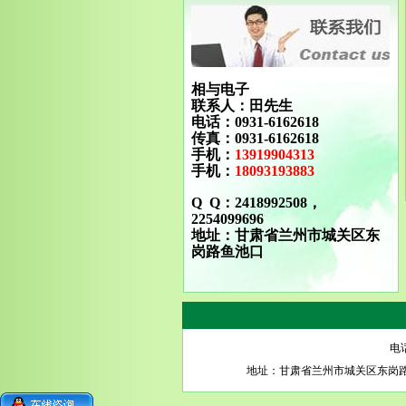
相与电子
联系人：田先生
电话：0931-6162618
传真：0931-6162618
手机：
13919904313
手机：
18093193883
Q Q：2418992508，
2254099696
地址：甘肃省兰州市城关区东
岗路鱼池口
电话
地址：甘肃省兰州市城关区东岗路瑞德摩