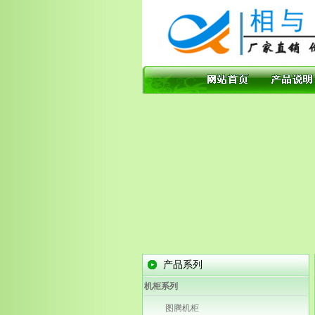
产品系列
机柜系列
图腾机柜