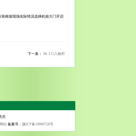
安装根据现场实际情况选择机箱大门开启
下一条：
JK-111八棱杆
田先生
网站
备案号：
陇ICP备19000728号