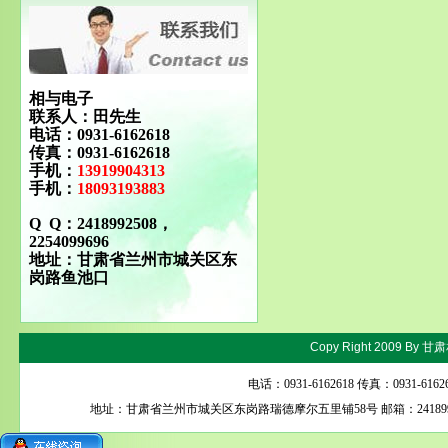
相与电子
联系人：田先生
电话：0931-6162618
传真：0931-6162618
手机：
13919904313
手机：
18093193883
Q Q：2418992508，
2254099696
地址：甘肃省兰州市城关区东
岗路鱼池口
Copy Right 2009 By
甘肃
电话：0931-6162618 传真：0931-616
地址：甘肃省兰州市城关区东岗路瑞德摩尔五里铺58号 邮箱：24189925