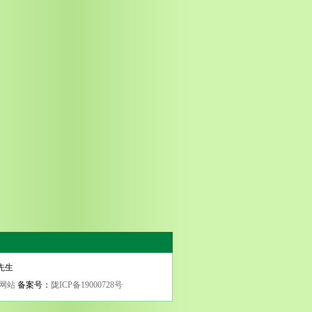
田先生
网站
备案号：
陇ICP备19000728号