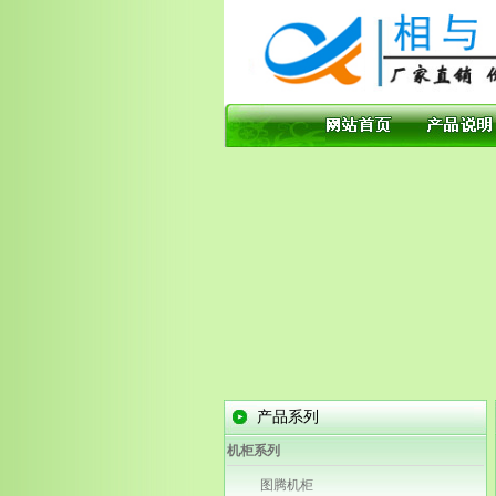
产品系列
机柜系列
图腾机柜