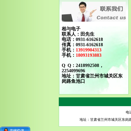
相与电子
联系人：田先生
电话：0931-6162618
传真：0931-6162618
手机：
13919904313
手机：
18093193883
Q Q：2418992508，
2254099696
地址：甘肃省兰州市城关区东
岗路鱼池口
电话
地址：甘肃省兰州市城关区东岗路瑞德摩