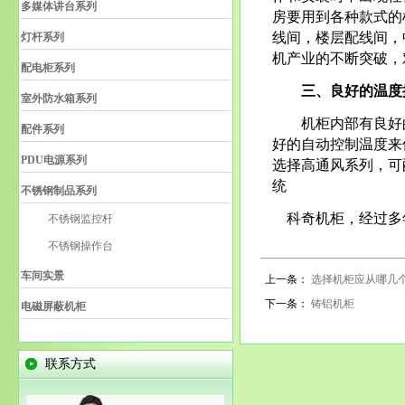
多媒体讲台系列
房要用到各种款式的
线间，楼层配线间，
灯杆系列
机产业的不断突破，
配电柜系列
三、良好的温度
室外防水箱系列
机柜内部有良好的
配件系列
好的自动控制温度来
PDU电源系列
选择高通风系列，可
统
不锈钢制品系列
科奇机柜，经过多
不锈钢监控杆
不锈钢操作台
车间实景
上一条：
选择机柜应从哪几
下一条：
铸铝机柜
电磁屏蔽机柜
联系方式