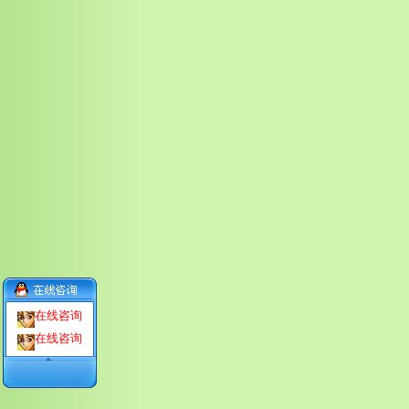
在线咨询
在线咨询