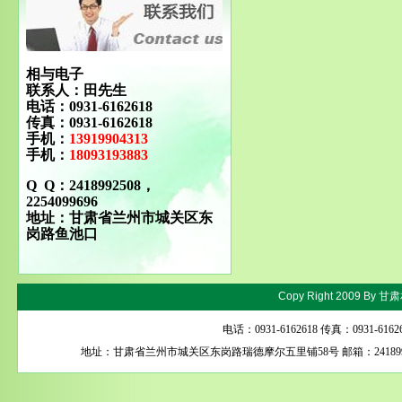
相与电子
联系人：田先生
电话：0931-6162618
传真：0931-6162618
手机：
13919904313
手机：
18093193883
Q Q：2418992508，
2254099696
地址：甘肃省兰州市城关区东
岗路鱼池口
Copy Right 2009 By
甘肃
电话：0931-6162618 传真：0931-616
地址：甘肃省兰州市城关区东岗路瑞德摩尔五里铺58号 邮箱：24189925