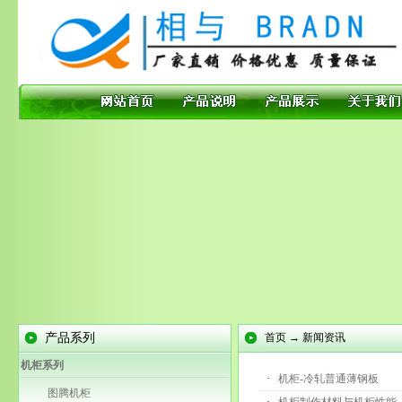
产品系列
首页 → 新闻资讯
机柜系列
·
机柜-冷轧普通薄钢板
图腾机柜