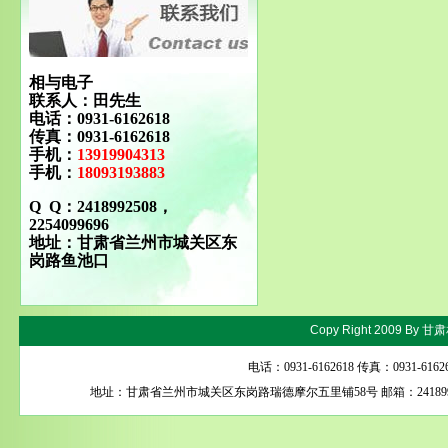
相与电子
联系人：田先生
电话：0931-6162618
传真：0931-6162618
手机：
13919904313
手机：
18093193883
Q Q：2418992508，
2254099696
地址：甘肃省兰州市城关区东
岗路鱼池口
Copy Right 2009 By
甘肃
电话：0931-6162618 传真：0931-616
地址：甘肃省兰州市城关区东岗路瑞德摩尔五里铺58号 邮箱：24189925